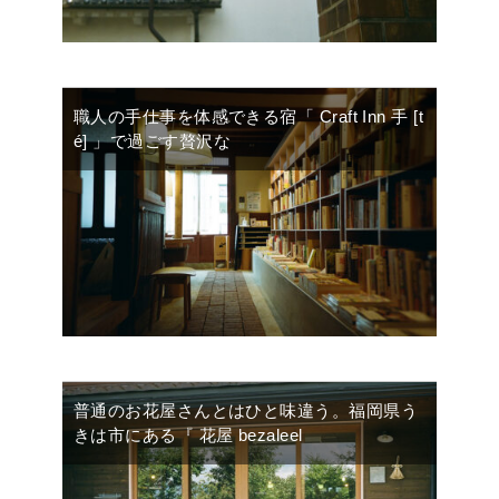
職人の手仕事を体感できる宿「 Craft Inn 手 [t
é] 」で過ごす贅沢な
普通のお花屋さんとはひと味違う。福岡県う
きは市にある『 花屋 bezaleel