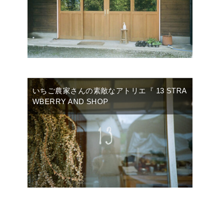
いちご農家さんの素敵なアトリエ『 13 STRA
WBERRY AND SHOP