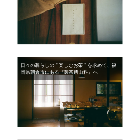
日々の暮らしの " 楽しむお茶 " を求めて、福
岡県朝倉市にある『製茶所山科』へ