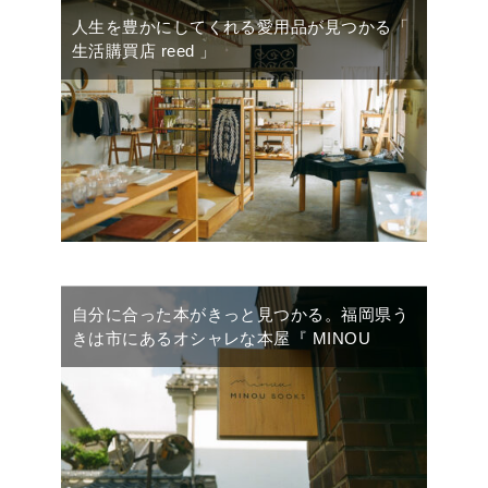
人生を豊かにしてくれる愛用品が見つかる「
生活購買店 reed 」
自分に合った本がきっと見つかる。福岡県う
きは市にあるオシャレな本屋『 MINOU