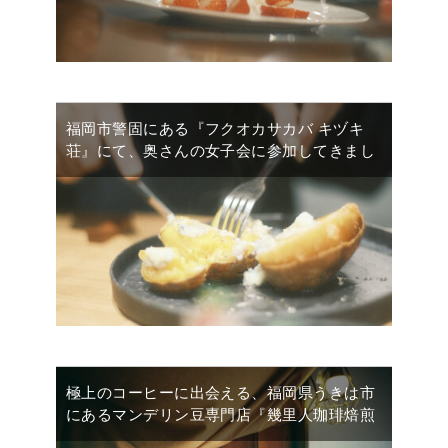
福岡市警固にある『フクオカサカバ キヅキ
荘』にて、奥さんの女子会に参加してきまし
極上のコーヒーに出会える、福岡県うきは市
にあるマンデリン豆専門店『幾里人珈琲焙煎