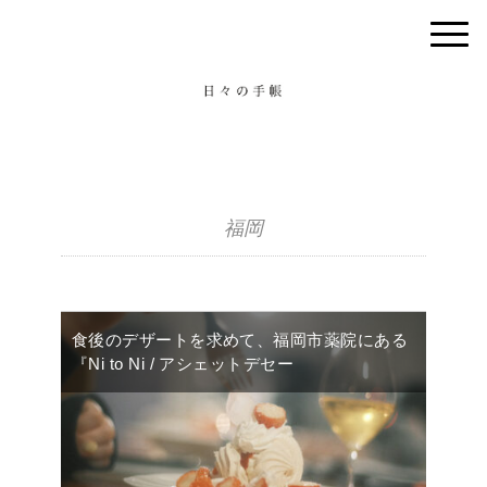
福岡
食後のデザートを求めて、福岡市薬院にある
『Ni to Ni / アシェットデセー