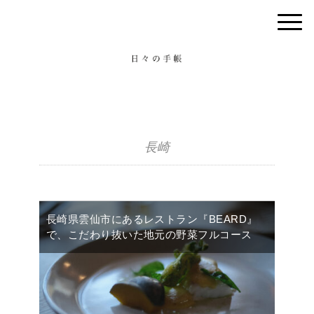
長崎
長崎県雲仙市にあるレストラン『BEARD』
で、こだわり抜いた地元の野菜フルコース