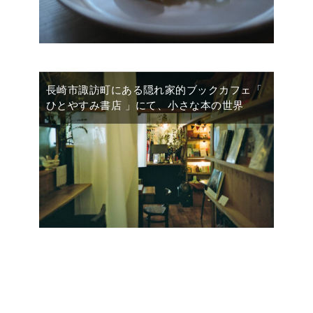
長崎市諏訪町にある隠れ家的ブックカフェ「
ひとやすみ書店 」にて、小さな本の世界